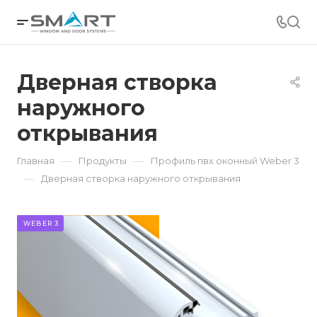
Дверная створка
наружного
открывания
—
—
Главная
Продукты
Профиль пвх оконный Weber 3
—
Дверная створка наружного открывания
WEBER 3