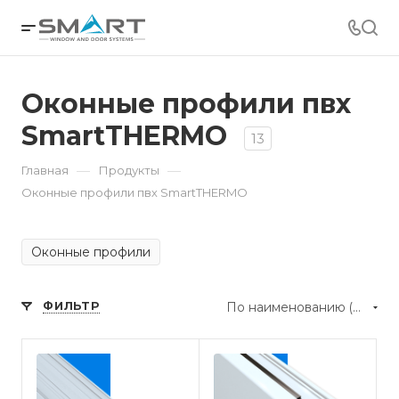
Оконные профили пвх
SmartTHERMO
13
—
—
Главная
Продукты
Оконные профили пвх SmartTHERMO
Оконные профили
ФИЛЬТР
По наименованию (А-Я)