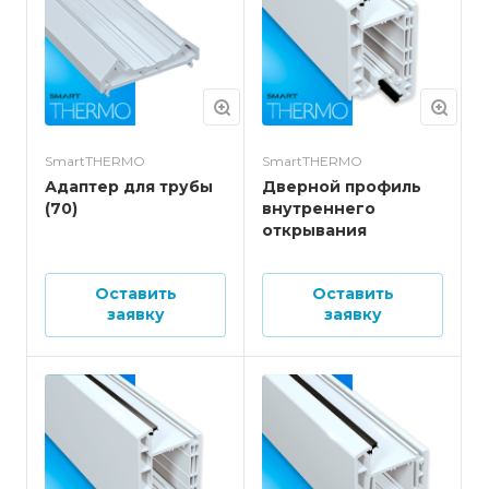
SmartTHERMO
SmartTHERMO
Адаптер для трубы
Дверной профиль
(70)
внутреннего
открывания
Оставить
Оставить
заявку
заявку