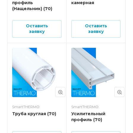
профиль
камерная
(Нащельник) (70)
Оставить
Оставить
заявку
заявку
SmartTHERMO
SmartTHERMO
Труба круглая (70)
Усилительный
профиль (70)