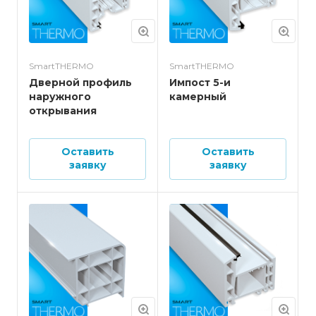
SmartTHERMO
SmartTHERMO
Дверной профиль
Импост 5-и
наружного
камерный
открывания
Оставить
Оставить
заявку
заявку