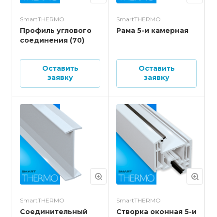
SmartTHERMO
SmartTHERMO
Профиль углового
Рама 5-и камерная
соединения (70)
Оставить
Оставить
заявку
заявку
SmartTHERMO
SmartTHERMO
Соединительный
Створка оконная 5-и