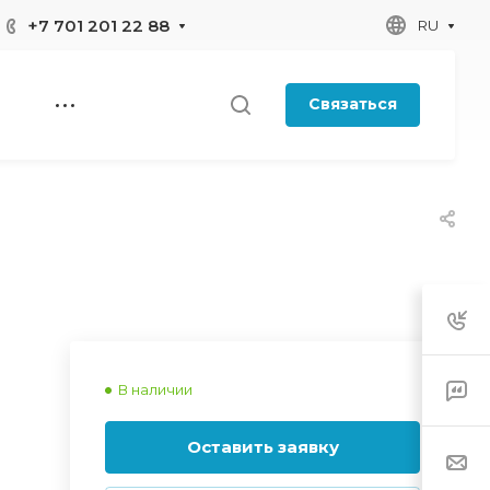
+7 701 201 22 88
RU
Связаться
В наличии
Оставить заявку