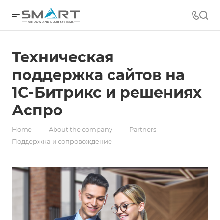
Техническая
поддержка сайтов на
1С-Битрикс и решениях
Аспро
—
—
—
Home
About the company
Partners
Поддержка и сопровождение