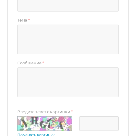
Тема
*
Сообщение
*
Введите текст с картинки
*
Поменять картинку