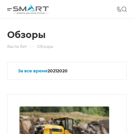
Обзоры
—
Басты бет
Обзоры
За все время
2021
2020