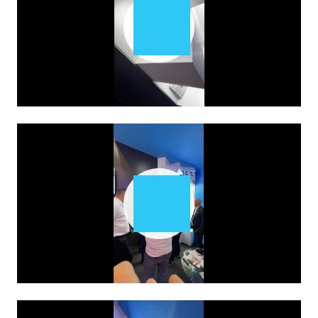
Play
Video
Play
Video