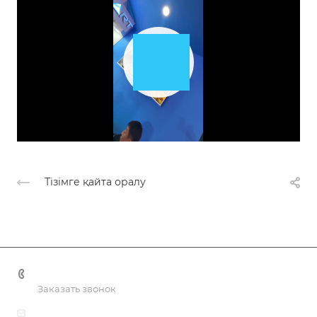
Play
Video
Тізімге қайта оралу
+7 701 088 21 22
Заказать звонок
info@smartprof.kz