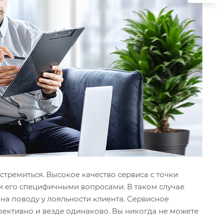
стремиться. Высокое качество сервиса с точки
и его специфичными вопросами. В таком случае
 на поводу у лояльности клиента. Сервисное
фективно и везде одинаково. Вы никогда не можете