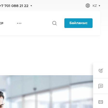
+7 701 088 21 22
KZ
Байланыс
ЕР