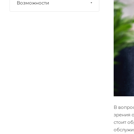
Возможности
В вопрос
зрения 
стоит об
обслужи