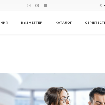
АНИЯ
ҚЫЗМЕТТЕР
КАТАЛОГ
СЕРІКТЕСТ