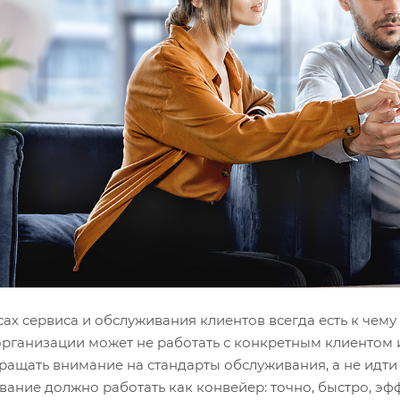
ах сервиса и обслуживания клиентов всегда есть к чему 
организации может не работать с конкретным клиентом 
ращать внимание на стандарты обслуживания, а не идти
вание должно работать как конвейер: точно, быстро, эф