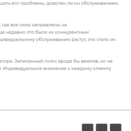
ешить его проблемы, доволен ли он обслуживанием.
 где все силы направлены на
Еще недавно это было их конкурентным
дивидуальному обслуживанию растут, это стало их
тора. Записанный голос вроде бы вежлив, но не
т. Индивидуальное внимание к каждому клиенту