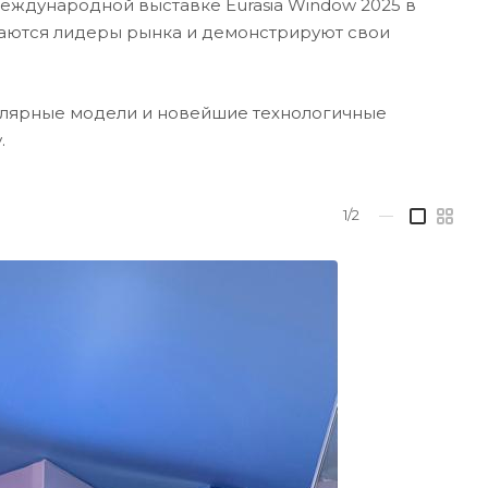
еждународной выставке Eurasia Window 2025 в
чаются лидеры рынка и демонстрируют свои
улярные модели и новейшие технологичные
.
1/2
—