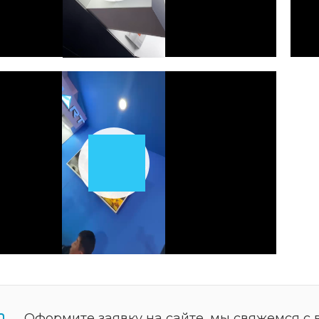
Video
Play
Video
Оформите заявку на сайте, мы свяжемся с 