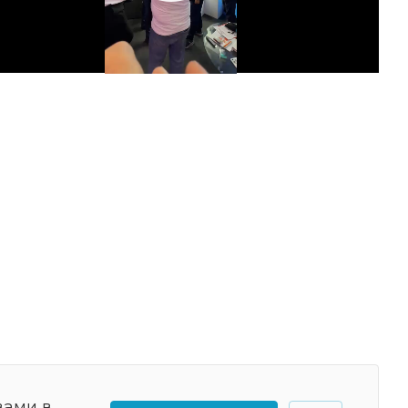
Video
вами в