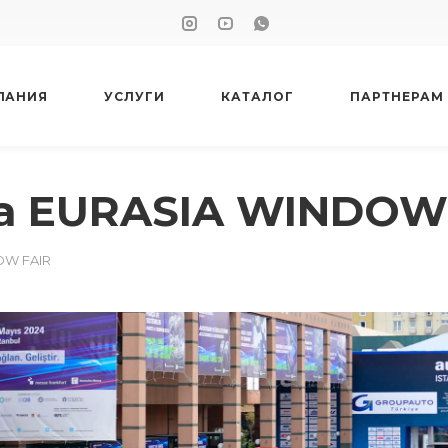
ПАНИЯ
УСЛУГИ
КАТАЛОГ
ПАРТНЕРАМ
на EURASIA WINDOW
OW FAIR