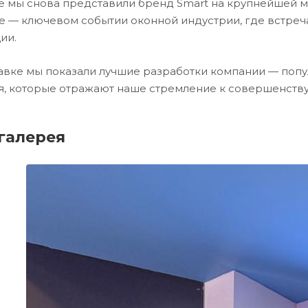
е мы снова представили бренд Smart на крупнейшей м
е — ключевом событии оконной индустрии, где встре
ии.
авке мы показали лучшие разработки компании — поп
, которые отражают наше стремление к совершенству
галерея