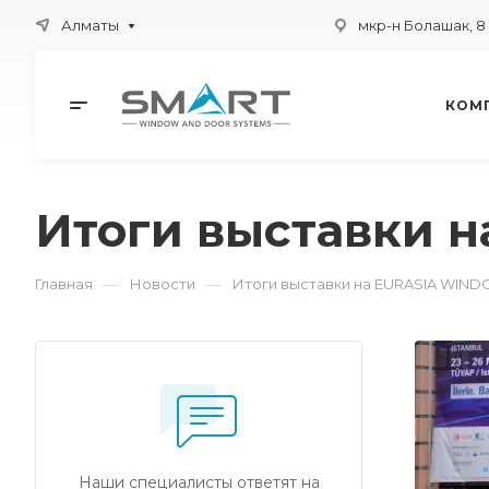
Алматы
мкр-н Болашак, 8
КОМ
Итоги выставки 
—
—
Главная
Новости
Итоги выставки на EURASIA WIND
Наши специалисты ответят на