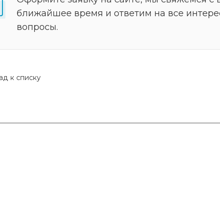
ближайшее время и ответим на все интер
вопросы.
ад к списку
Услуги
Консалтинг
Ламинация
Инженерная экспертиза