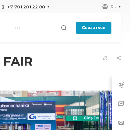
+7 701 201 22 88
RU
Связаться
 FAIR