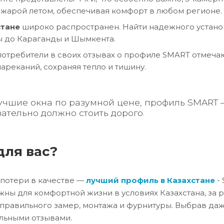
 жарой летом, обеспечивая комфорт в любом регионе.
стане
широко распространен. Найти надежного устано
ты до Караганды и Шымкента.
отребители в своих отзывах о профиле SMART отмечаю
ареканий, сохраняя тепло и тишину.
учшие окна по разумной цене, профиль SMART —
зательно должно стоить дорого.
для вас?
 потери в качестве —
лучший профиль в Казахстане
-
жны для комфортной жизни в условиях Казахстана, за 
от правильного замер, монтажа и фурнитуры. Выбрав да
льными отзывами.