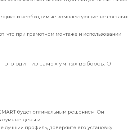
вщика и необходимые комплектующие не составит
т, что при грамотном монтаже и использовании
 это один из самых умных выборов. Он
 SMART будет оптимальным решением. Он
разумные деньги.
же лучший профиль, доверяйте его установку