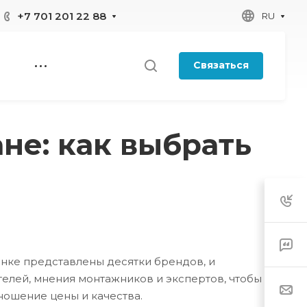
+7 701 201 22 88
RU
Связаться
не: как выбрать
ынке представлены десятки брендов, и
телей, мнения монтажников и экспертов, чтобы
ношение цены и качества.