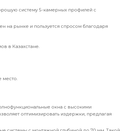
хорошую систему 5-камерных профилей с
ен на рынке и пользуется спросом благодаря
ов в Казахстане.
 место.
полнофункциональные окна с высокими
озволяет оптимизировать издержки, предлагая
ные системы с монтажной глубиной до 70 мм. Такой