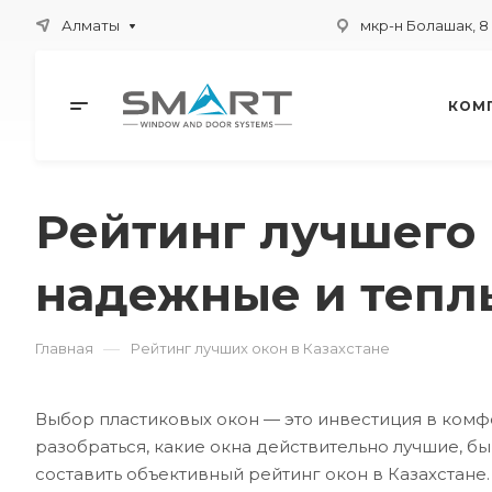
Алматы
мкр-н Болашак, 8
КОМ
Рейтинг лучшего 
надежные и тепл
—
Главная
Рейтинг лучших окон в Казахстане
Выбор пластиковых окон — это инвестиция в комф
разобраться, какие окна действительно лучшие, б
составить объективный рейтинг окон в Казахстане