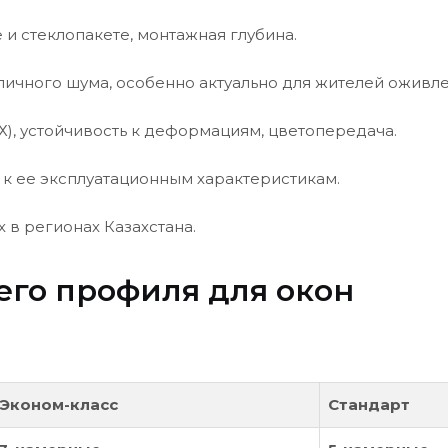
и стеклопакете, монтажная глубина.
личного шума, особенно актуально для жителей оживле
Х), устойчивость к деформациям, цветопередача.
к ее эксплуатационным характеристикам.
 в регионах Казахстана.
го профиля для окон
Эконом-класс
Стандарт