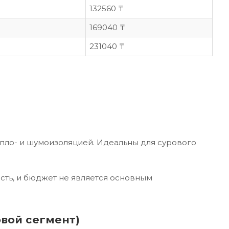
132560 ₸
169040 ₸
231040 ₸
пло- и шумоизоляцией. Идеальны для сурового
сть, и бюджет не является основным
вой сегмент)