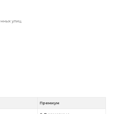
нных улиц.
Премиум