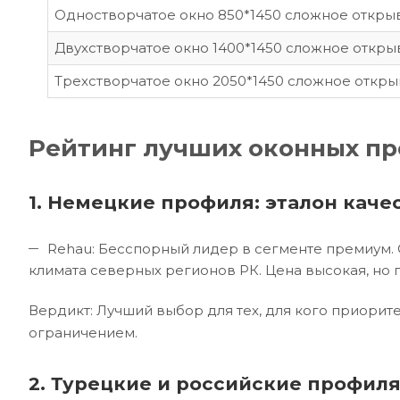
Одностворчатое окно 850*1450 сложное откры
Двухстворчатое окно 1400*1450 сложное откры
Трехстворчатое окно 2050*1450 сложное откр
Рейтинг лучших оконных пр
1. Немецкие профиля: эталон каче
Rehau: Бесспорный лидер в сегменте премиум. 
климата северных регионов РК. Цена высокая, но
Вердикт: Лучший выбор для тех, для кого приори
ограничением.
2. Турецкие и российские профил