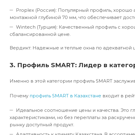
Proplex (Россия): Популярный профиль, хорошо
монтажной глубиной 70 мм, что обеспечивает до
Wintech (Турция): Качественный профиль с хор
сбалансированной цене.
Вердикт: Надежные и теплые окна по адекватной ц
3. Профиль SMART: Лидер в катего
Именно в этой категории профиль SMART заслужив
Почему
профиль SMART в Казахстане
входит в рей
Идеальное соотношение цены и качества. Это 
характеристиками, но без переплаты за раскруче
рынку доступный продукт.
Адаптивность к климату Казахстана. В ассортим