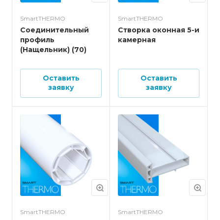
SmartTHERMO
SmartTHERMO
Соединительный
Створка оконная 5-и
профиль
камерная
(Нащельник) (70)
Оставить
Оставить
заявку
заявку
SmartTHERMO
SmartTHERMO