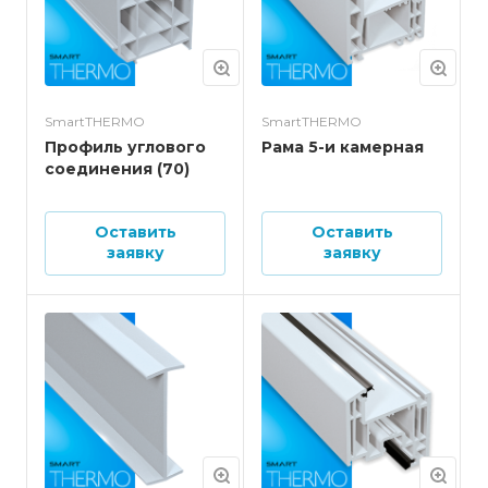
SmartTHERMO
SmartTHERMO
Профиль углового
Рама 5-и камерная
соединения (70)
Оставить
Оставить
заявку
заявку