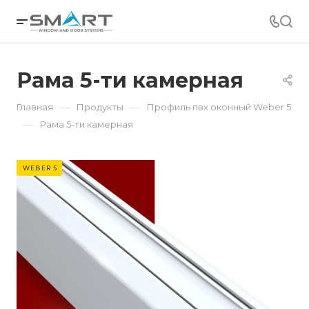
Рама 5-ти камерная
—
—
Главная
Продукты
Профиль пвх оконный Weber 5
—
Рама 5-ти камерная
WEBER 5