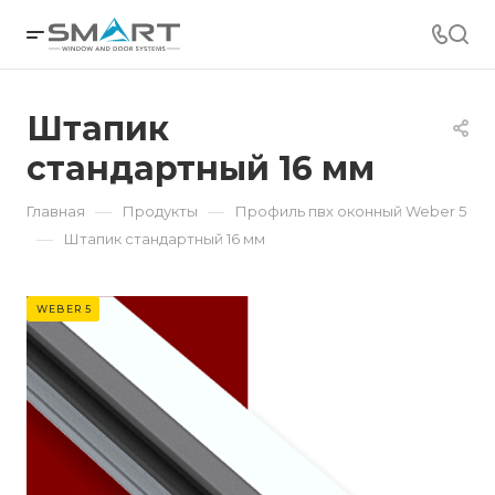
Штапик
стандартный 16 мм
—
—
Главная
Продукты
Профиль пвх оконный Weber 5
—
Штапик стандартный 16 мм
WEBER 5