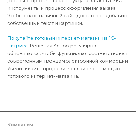
детально проработана структура каталога, SEO-
инструменты и процесс оформления заказа.
Чтобы открыть личный сайт, достаточно добавить
собственный текст и картинки.
Покупайте готовый интернет-магазин на 1С-
Битрикс
. Решения Аспро регулярно
обновляются, чтобы функционал соответствовал
современным трендам электронной коммерции.
Увеличивайте продажи в онлайне с помощью
готового интернет-магазина.
Компания
О компании