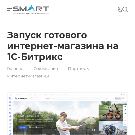
Запуск готового
интернет-магазина на
1С-Битрикс
—
—
—
Главная
О компании
Партнеры
Интернет-магазины