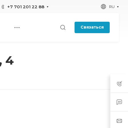
+7 701 201 22 88
RU
Связаться
 4