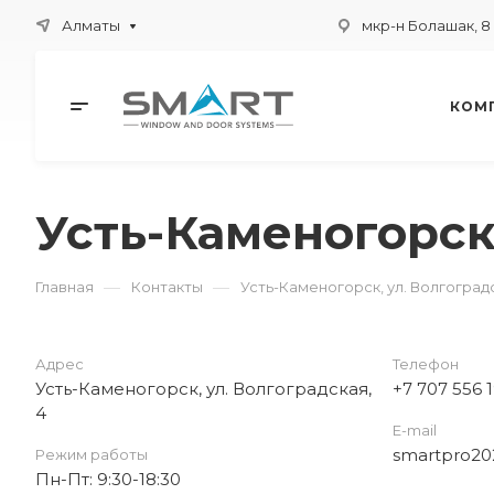
Алматы
мкр-н Болашак, 8
КОМ
Усть-Каменогорск,
—
—
Главная
Контакты
Усть-Каменогорск, ул. Волгоградс
Адрес
Телефон
Усть-Каменогорск, ул. Волгоградская,
+7 707 556 
4
E-mail
smartpro20
Режим работы
Пн-Пт: 9:30-18:30