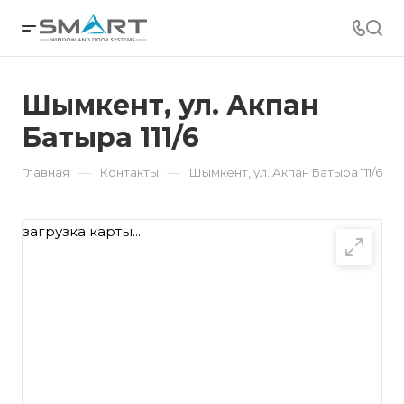
Шымкент, ул. Акпан
Батыра 111/6
—
—
Главная
Контакты
Шымкент, ул. Акпан Батыра 111/6
загрузка карты...