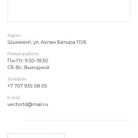
Адрес
Шымкент, ул. Акпан Батыра 111/6
Режим работы
Пн-Пт: 9:30-18:30
Cб-Вс: Выходной
Телефон
+7 707 935 08 05
E-mail
vectortd@mail.ru